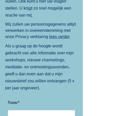
vullen. Ook kunt u hier uw vragen
stellen. U krijgt zo snel mogelijk een
reactie van mij.
Wij zullen uw persoonsgegevens altijd
verwerken in overeenstemming met
onze Privacy verklaring
lees verder
.
Als u graag op de hoogte wordt
gebracht van alle informatie over mijn
workshops, nieuwe channelings,
meditatie- en ontmoetingsavonden,
geeft u dan even aan dat u mijn
nieuwsbrief zou willen ontvangen (5 x
per jaar ongeveer).
Name*