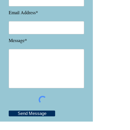
Email Address*
Message*
Send Message