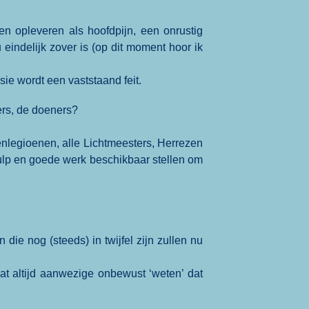
n opleveren als hoofdpijn, een onrustig
 eindelijk zover is (op dit moment hoor ik
ie wordt een vaststaand feit.
gers, de doeners?
nlegioenen, alle Lichtmeesters, Herrezen
hulp en goede werk beschikbaar stellen om
ie nog (steeds) in twijfel zijn zullen nu
t altijd aanwezige onbewust ‘weten’ dat