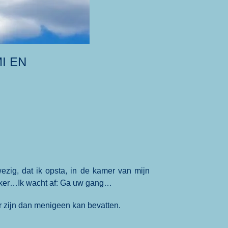
I EN
ezig, dat ik opsta, in de kamer van mijn
wakker…Ik wacht af: Ga uw gang…
er zijn dan menigeen kan bevatten.