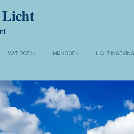
 Licht
nt
WAT DOE IK
MIJN BOEK
LICHT-INGEVIN