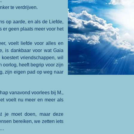
,
nker te verdrijven.
ns op aarde, en als de Liefde,
s er geen plaats meer voor het
r, voelt liefde voor alles en
de, is dankbaar voor wat Gaia
koestert vriendschappen, wil
oorlog, heeft begrip voor zijn
g, zijn eigen pad op weg naar
chap vanavond voorlees bij M.,
et voelt nu meer en meer als
wat je moet doen, maar deze
ensen bereiken, we zetten iets
r…