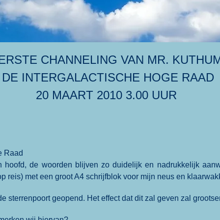
ERSTE CHANNELING VAN MR. KUTHUM
DE INTERGALACTISCHE HOGE RAAD
20 MAART 2010 3.00 UUR
ge Raad
hoofd, de woorden blijven zo duidelijk en nadrukkelijk aanw
s op reis) met een groot A4 schrijfblok voor mijn neus en klaar
e sterrenpoort geopend. Het effect dat dit zal geven zal groots
merken wij hiervan?