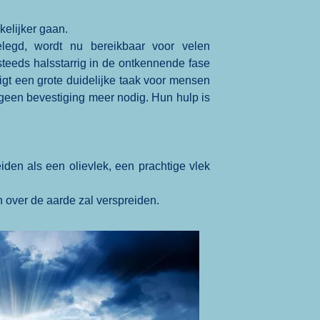
kelijker gaan.
egd, wordt nu bereikbaar voor velen
teeds halsstarrig in de ontkennende fase
gt een grote duidelijke taak voor mensen
n geen bevestiging meer nodig. Hun hulp is
den als een olievlek, een prachtige vlek
 over de aarde zal verspreiden.