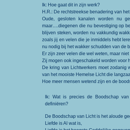
Ik: Hoe gaat dit in zijn werk?
H.R.: De rechtstreekse benadering van het 
Oude, gesloten kanalen worden nu ge
maar….diegenen die nu bevestiging op beve
blijven steken, worden nu vakkundig wakk
zoals jij en velen die je inmiddels hebt l
nu nodig bij het wakker schudden van de b
Er zijn zeer velen die wel weten, maar nie
Zij mogen ook ingeschakeld worden voor 
De kring van Lichtwerkers moet zodanig wo
van het mooiste Hemelse Licht die langzaa
Hoe meer mensen wetend zijn en de boodsch
Ik: Wat is precies de Boodschap van
definiëren?
De Boodschap van Licht is het aloude geg
Liefde is Al wat is,