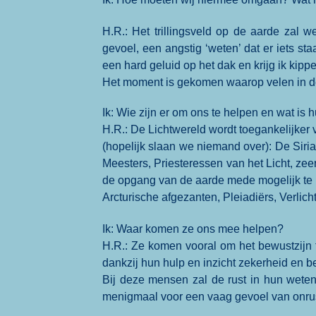
H.R.: Het trillingsveld op de aarde zal 
gevoel, een angstig ‘weten’ dat er iets st
een hard geluid op het dak en krijg ik kippe
Het moment is gekomen waarop velen in dez
Ik: Wie zijn er om ons te helpen en wat is 
H.R.: De Lichtwereld wordt toegankelijker 
(hopelijk slaan we niemand over): De Sir
Meesters, Priesteressen van het Licht, zee
de opgang van de aarde mede mogelijk te 
Arcturische afgezanten, Pleiadiërs, Verlic
Ik: Waar komen ze ons mee helpen?
H.R.: Ze komen vooral om het bewustzijn t
dankzij hun hulp en inzicht zekerheid en be
Bij deze mensen zal de rust in hun weten
menigmaal voor een vaag gevoel van onrus